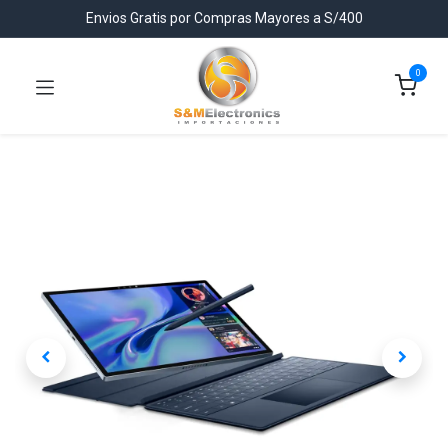
Envios Gratis por Compras Mayores a S/400
0