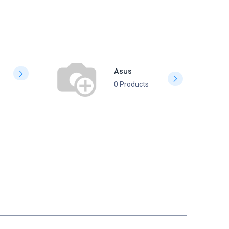
Asus
0 Products