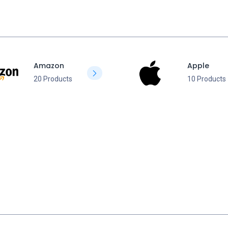
Amazon
Apple
20 Products
10 Products