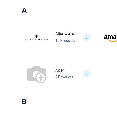
A
Alienware
15 Products
Acer
2 Products
B