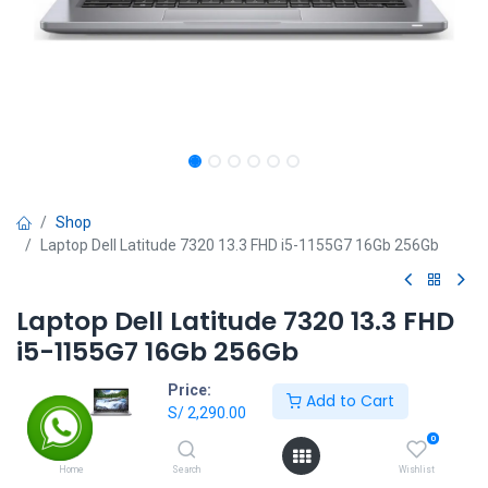
Shop
Laptop Dell Latitude 7320 13.3 FHD i5-1155G7 16Gb 256Gb
Laptop Dell Latitude 7320 13.3 FHD
i5-1155G7 16Gb 256Gb
Price:
S/
2,290.00
Add to Cart
S/
2,290.00
0
Add to Cart
Home
Search
Wishlist