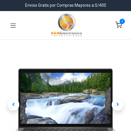
Envios Gratis por Compras Mayores a S/400
0