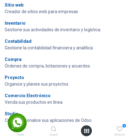
Sitio web
Creador de sitios web para empresas
Inventario
Gestione sus actividades de inventario y logística.
Contabilidad
Gestione la contabilidad financiera y analítica
Compra
Órdenes de compra, licitaciones y acuerdos
Proyecto
Organice y planee sus proyectos
Comercio Electrónico
Venda sus productos en línea
Studio
Cree y personalice sus aplicaciones de Odoo
0
Stock Valuation by Lot | Stock Valuation by Serial | Stock
Home
Search
Wishlist
Valuation by Lot/Serial