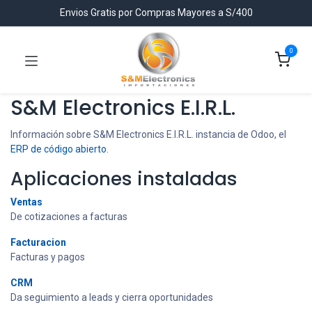
Envios Gratis por Compras Mayores a S/400
0
S&M Electronics E.I.R.L.
Información sobre S&M Electronics E.I.R.L. instancia de Odoo, el
ERP de código abierto
.
Aplicaciones instaladas
Ventas
De cotizaciones a facturas
Facturacion
Facturas y pagos
CRM
Da seguimiento a leads y cierra oportunidades