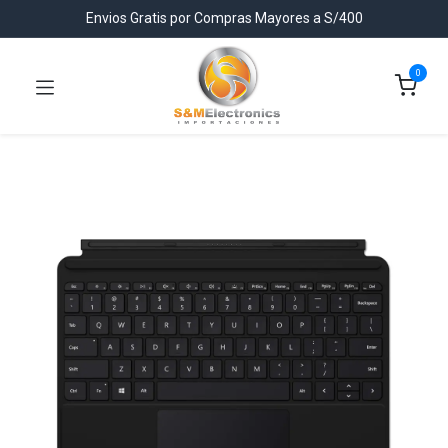
Envios Gratis por Compras Mayores a S/400
0