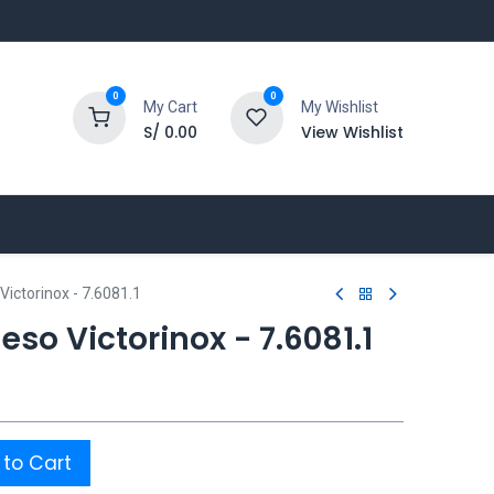
0
0
My Cart
My Wishlist
S/
0.00
View Wishlist
Victorinox - 7.6081.1
eso Victorinox - 7.6081.1
to Cart