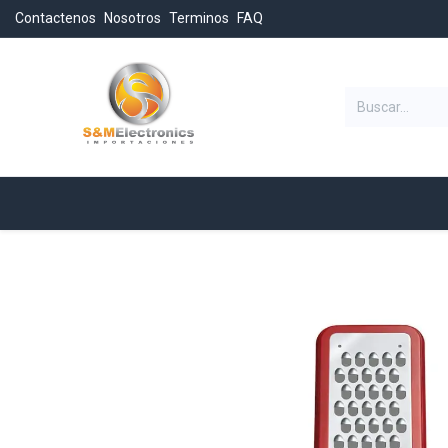
Contactenos
Nosotros
Terminos
FAQ
Categorias
Inicio
Tienda