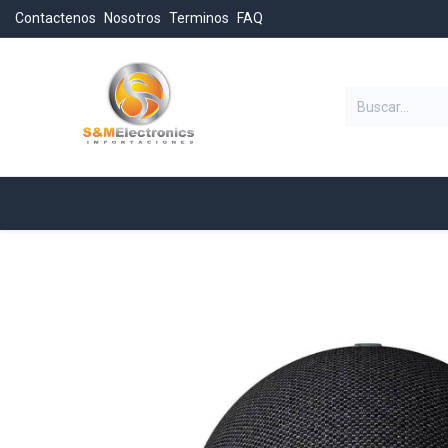
Contactenos
Nosotros
Terminos
FAQ
Categorias
Inicio
Tienda