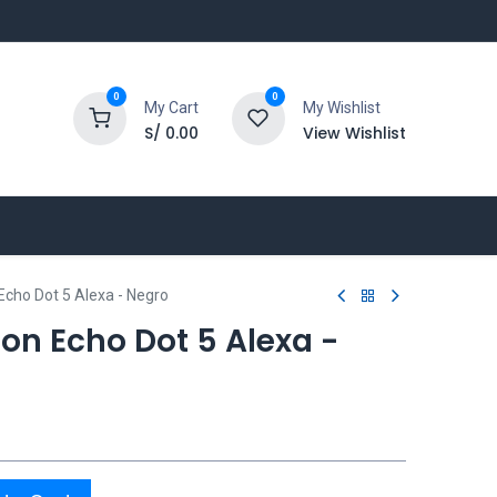
0
0
My Cart
My Wishlist
S/
0.00
View Wishlist
cho Dot 5 Alexa - Negro
on Echo Dot 5 Alexa -