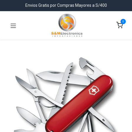
Envios Gratis por Compras Mayores a S/400
0