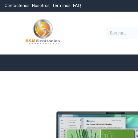
Contactenos
Nosotros
Terminos
FAQ
Categorias
Inicio
Tienda