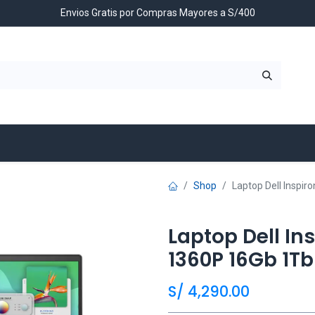
Envios Gratis por Compras Mayores a S/400
Contáctenos
Shop
Laptop Dell Inspir
Laptop Dell Ins
1360P 16Gb 1Tb 
S/
4,290.00