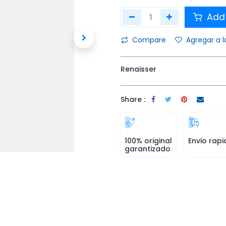
Add 
Compare
Agregar a l
Renaisser
Share :
100% original
Envio rapi
garantizado