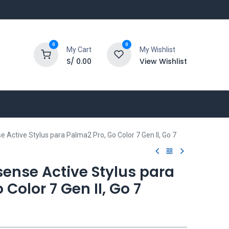
0
0
My Cart
My Wishlist
S/
0.00
View Wishlist
e Active Stylus para Palma2 Pro, Go Color 7 Gen II, Go 7
sense Active Stylus para
Color 7 Gen II, Go 7