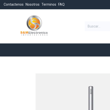
Contactenos
Nosotros
Terminos
FAQ
Categorias
Inicio
Tienda