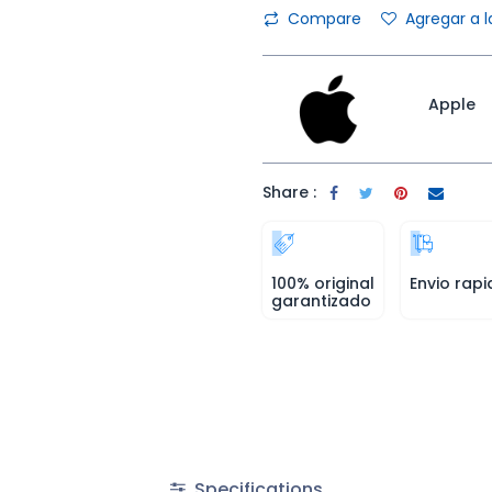
Compare
Agregar a l
Apple
Share :
100% original
Envio rapi
garantizado
Specifications