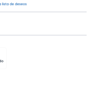
a lista de deseos
do