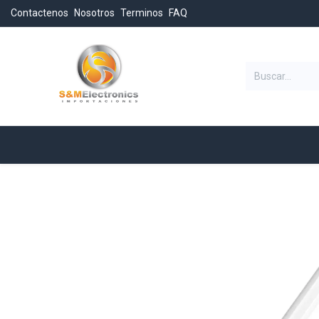
Contactenos
Nosotros
Terminos
FAQ
Categorias
Inicio
Tienda