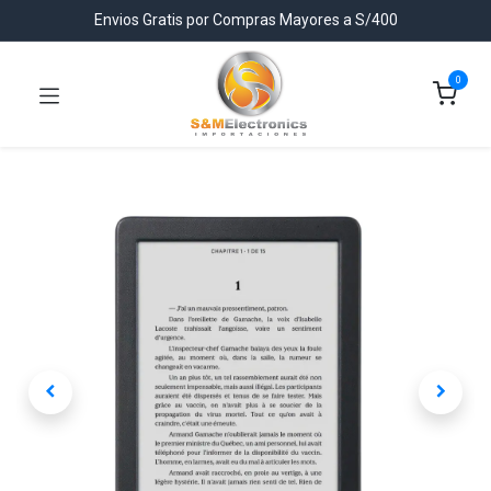
Envios Gratis por Compras Mayores a S/400
0