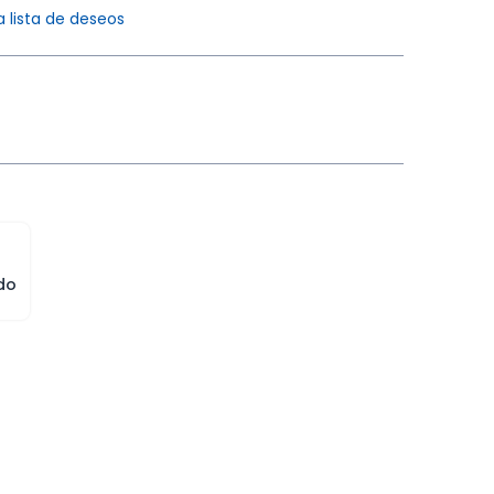
a lista de deseos
do