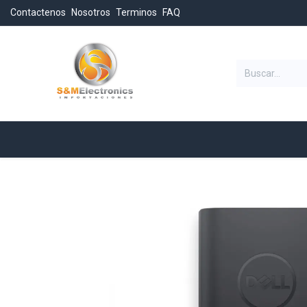
Contactenos
Nosotros
Terminos
FAQ
Categorias
Inicio
Tienda