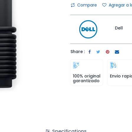
Compare
Agregar a l
Dell
Share :
100% original
Envio rapi
garantizado
Specifications