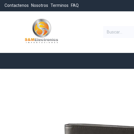
Contactenos
Nosotros
Terminos
FAQ
Categorias
Inicio
Tienda